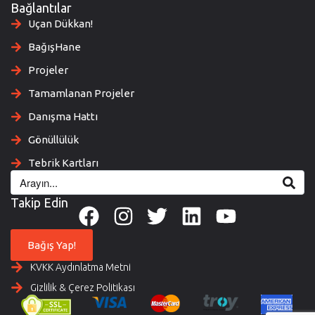
Bağlantılar
Uçan Dükkan!
BağışHane
Projeler
Tamamlanan Projeler
Danışma Hattı
Gönüllülük
Tebrik Kartları
Takip Edin
Bağış Yap!
KVKK Aydınlatma Metni
Gizlilik & Çerez Politikası