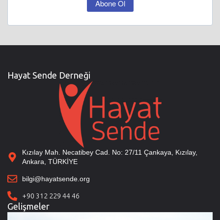
Abone Ol
Hayat Sende Derneği
Kızılay Mah. Necatibey Cad. No: 27/11 Çankaya, Kızılay,
Ankara, TÜRKİYE
bilgi@hayatsende.org
+90 312 229 44 46
Gelişmeler