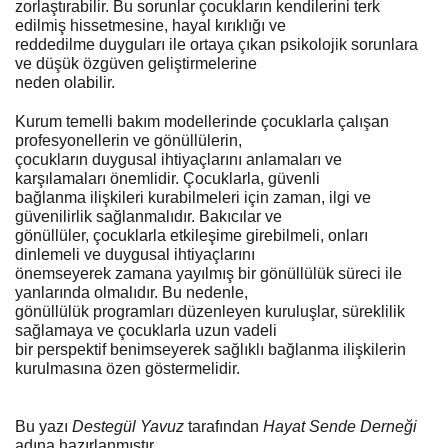
zorlaştırabilir. Bu sorunlar çocukların kendilerini terk
edilmiş hissetmesine, hayal kırıklığı ve
reddedilme duyguları ile ortaya çıkan psikolojik sorunlara
ve düşük özgüven geliştirmelerine
neden olabilir.
Kurum temelli bakım modellerinde çocuklarla çalışan
profesyonellerin ve gönüllülerin,
çocukların duygusal ihtiyaçlarını anlamaları ve
karşılamaları önemlidir. Çocuklarla, güvenli
bağlanma ilişkileri kurabilmeleri için zaman, ilgi ve
güvenilirlik sağlanmalıdır. Bakıcılar ve
gönüllüler, çocuklarla etkileşime girebilmeli, onları
dinlemeli ve duygusal ihtiyaçlarını
önemseyerek zamana yayılmış bir gönüllülük süreci ile
yanlarında olmalıdır. Bu nedenle,
gönüllülük programları düzenleyen kuruluşlar, süreklilik
sağlamaya ve çocuklarla uzun vadeli
bir perspektif benimseyerek sağlıklı bağlanma ilişkilerin
kurulmasına özen göstermelidir.
Bu yazı
Destegül Yavuz
tarafından
Hayat Sende Derneği
adına hazırlanmıştır.