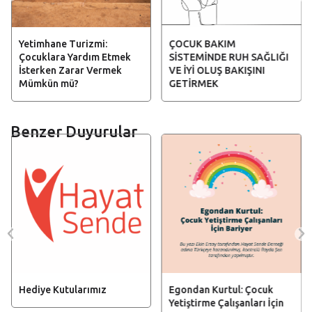
Yetimhane Turizmi:
ÇOCUK BAKIM
Çocuklara Yardım Etmek
SİSTEMİNDE RUH SAĞLIĞI
İsterken Zarar Vermek
VE İYİ OLUŞ BAKIŞINI
Mümkün mü?
GETİRMEK
Benzer Duyurular
Hediye Kutularımız
Egondan Kurtul: Çocuk
Yetiştirme Çalışanları İçin