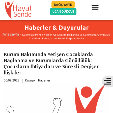
BAĞIŞ YAPIN
UÇAN DÜKKAN
Haberler & Duyurular
Ana sayfa
»
Kurum Bakımında Yetişen Çocuklarda Bağlanma ve Kurumlarda Gönüllülük:
Çocukların İhtiyaçları ve Sürekli Değişen İlişkiler
Kurum Bakımında Yetişen Çocuklarda
Bağlanma ve Kurumlarda Gönüllülük:
Çocukların İhtiyaçları ve Sürekli Değişen
İlişkiler
06/09/2023
Kategori:
Haberler