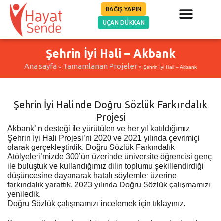
BAĞIŞ YAPIN
UÇAN DÜKKAN
Şehrin İyi Hali – Akbank
Ana sayfa
Tamamlanan Projeler
»
»
Şehrin İyi Hali – Akbank
Şehrin İyi Hali'nde Doğru Sözlük Farkındalık
Projesi
Akbank’ın desteği ile yürütülen ve her yıl katıldığımız
Şehrin İyi Hali Projesi’ni 2020 ve 2021 yılında çevrimiçi
olarak gerçekleştirdik. Doğru Sözlük Farkındalık
Atölyeleri’mizde 300’ün üzerinde üniversite öğrencisi genç
ile buluştuk ve kullandığımız dilin toplumu şekillendirdiği
düşüncesine dayanarak hatalı söylemler üzerine
farkındalık yarattık. 2023 yılında Doğru Sözlük çalışmamızı
yeniledik.
Doğru Sözlük çalışmamızı incelemek için tıklayınız.