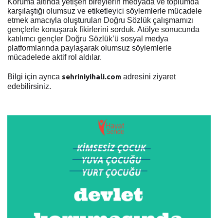
Koruma altında yetişen bireylerin medyada ve toplumda
karşılaştığı olumsuz ve etiketleyici söylemlerle mücadele
etmek amacıyla oluşturulan Doğru Sözlük çalışmamızı
gençlerle konuşarak fikirlerini sorduk. Atölye sonucunda
katılımcı gençler Doğru Sözlük’ü sosyal medya
platformlarında paylaşarak olumsuz söylemlerle
mücadelede aktif rol aldılar.
Bilgi için ayrıca
sehriniyihali.com
adresini ziyaret
edebilirsiniz.