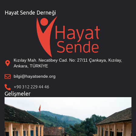
Hayat Sende Derneği
Kızılay Mah. Necatibey Cad. No: 27/11 Çankaya, Kızılay,
Ankara, TÜRKİYE
bilgi@hayatsende.org
+90 312 229 44 46
Gelişmeler