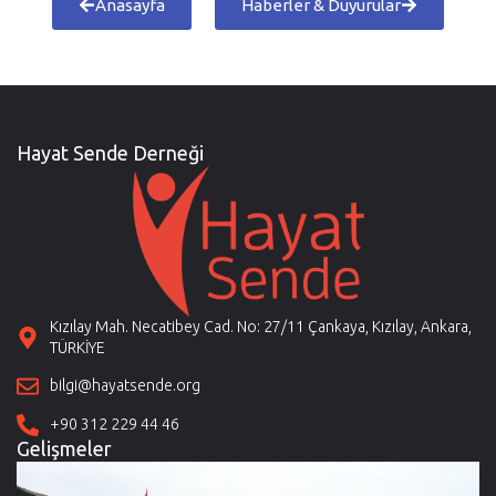
Anasayfa
Haberler & Duyurular
Hayat Sende Derneği
Kızılay Mah. Necatibey Cad. No: 27/11 Çankaya, Kızılay, Ankara,
TÜRKİYE
bilgi@hayatsende.org
+90 312 229 44 46
Gelişmeler