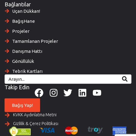
Bağlantılar
Uçan Dükkan!
BağışHane
Projeler
Tamamlanan Projeler
Danışma Hattı
Gönüllülük
Tebrik Kartları
Takip Edin
Bağış Yap!
KVKK Aydınlatma Metni
Gizlilik & Çerez Politikası