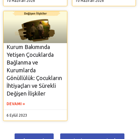
10 Haziran 2026
10 Haziran 2026
Kurum Bakımında
Yetişen Çocuklarda
Bağlanma ve
Kurumlarda
Gönüllülük: Çocukların
İhtiyaçları ve Sürekli
Değişen İlişkiler
DEVAMI »
6 Eylül 2023