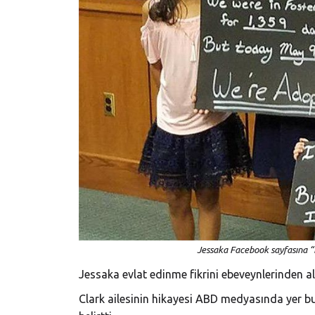
Jessaka Facebook sayfasına “B
Jessaka evlat edinme fikrini ebeveynlerinden ald
Clark ailesinin hikayesi ABD medyasında yer 