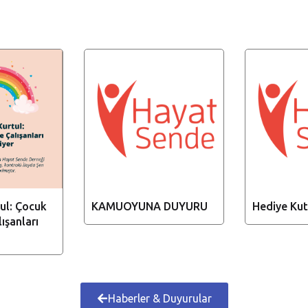
ul: Çocuk
KAMUOYUNA DUYURU
Hediye Kut
ışanları
Haberler & Duyurular