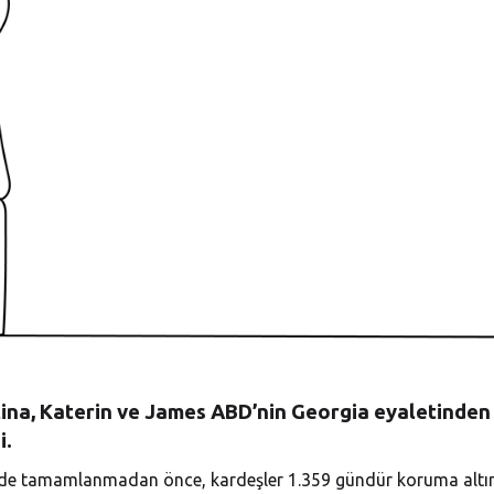
stina, Katerin ve James ABD’nin Georgia eyaletinden
i.
hinde tamamlanmadan önce, kardeşler 1.359 gündür koruma altı