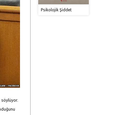
Psikolojik Şiddet
 söylüyor.
umduğunu