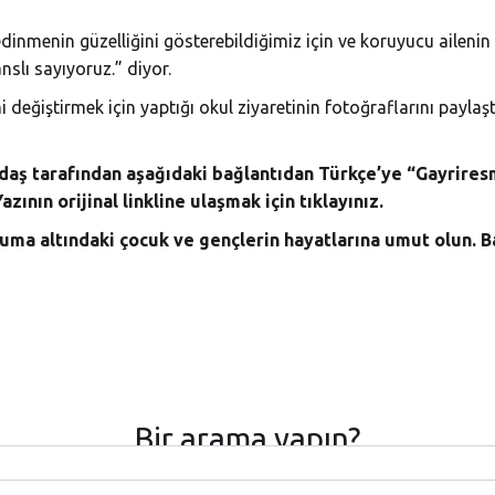
dinmenin güzelliğini gösterebildiğimiz için ve koruyucu ailenin
anslı sayıyoruz.” diyor.
 değiştirmek için yaptığı okul ziyaretinin fotoğraflarını paylaşt
daş tarafından aşağıdaki bağlantıdan Türkçe’ye “Gayrires
azının orijinal linkline ulaşmak için
tıklayınız.
uma altındaki çocuk ve gençlerin hayatlarına umut olun. B
Bir arama yapın?