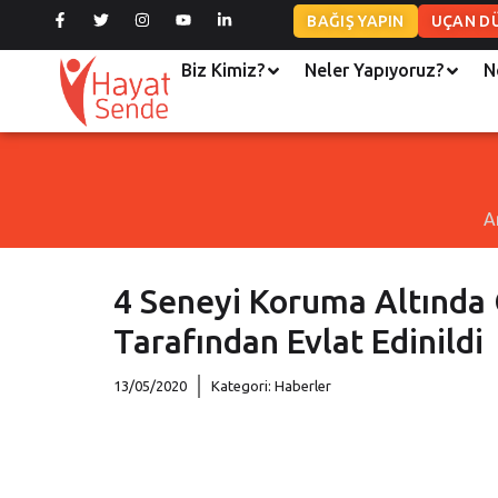
BAĞIŞ YAPIN
UÇAN D
Biz Kimiz?
Neler Yapıyoruz?
N
A
4 Seneyi Koruma Altında 
Tarafından Evlat Edinildi
13/05/2020
Kategori:
Haberler