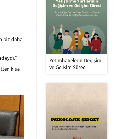
a biz daha
ndaydı.”
Yetimhanelerin Değişim
ve Gelişim Süreci
atten kısa