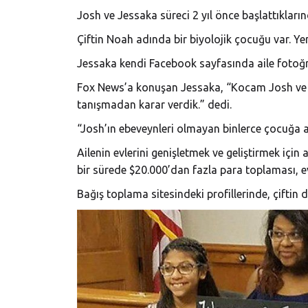
Josh ve Jessaka süreci 2 yıl önce başlattıkların
Çiftin Noah adında bir biyolojik çocuğu var. Yeni
Jessaka kendi Facebook sayfasında aile fotoğra
Fox News’a konuşan Jessaka, “Kocam Josh ve be
tanışmadan karar verdik.” dedi.
“Josh’ın ebeveynleri olmayan binlerce çocuğa aç
Ailenin evlerini genişletmek ve geliştirmek içi
bir sürede $20.000’dan fazla para toplaması, e
Bağış toplama sitesindeki profillerinde, çiftin 