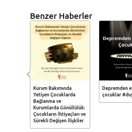
Benzer Haberler
ETMEN
Kurum Bakımında
Depremden e
Yetişen Çocuklarda
çocuklar #du
Bağlanma ve
Kurumlarda Gönüllülük:
Çocukların İhtiyaçları ve
Sürekli Değişen İlişkiler