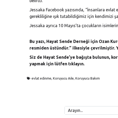
belirtti.
Jessaka Facebook yazısında, “İnsanlara evlat e
gerekliliğine ışık tutabildiğimiz için kendimizi ş
Jessaka ayrıca 10 Mayıs’ta çocukların isimlerini
Bu yazı, Hayat Sende Derneği için Ozan Kur
resmiden üstündür.” ilkesiyle çevrilmiştir. Y
Siz de Hayat Sende’ye bağışta bulunun, kor
yapmak için lütfen
tıklayın.
evlat edinme
,
Koruyucu Aile
,
Koruyucu Bakım