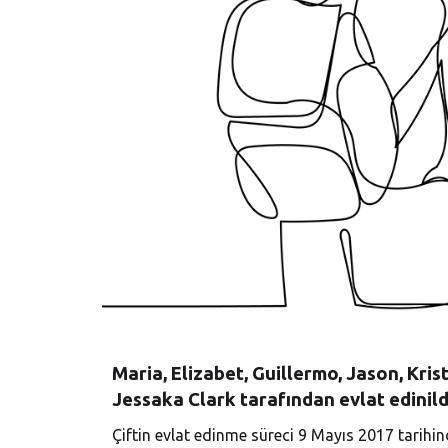
Maria, Elizabet, Guillermo, Jason, Kri
Jessaka Clark tarafından evlat edinild
Çiftin evlat edinme süreci 9 Mayıs 2017 tari