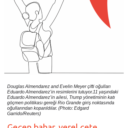
Douglas Almendarez and Evelin Meyer çifti oğulları
Eduardo Almendarez’in resimlerini tutuyor.11 yaşındaki
Eduardo Almendarez’in ailesi, Trump yönetiminin katı
göçmen politikası gereği Rio Grande giriş noktasında
oğullarından koparıldılar. (Photo: Edgard
Garrido/Reuters)
Geçen bahar, yerel çete