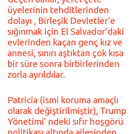
üyelerinin tehditlerinden
dolayı , Birleşik Devletler’e
sığınmak için El Salvador’daki
evlerinden kaçan genç kız ve
annesi, sınırı aştıktan çok kısa
bir süre sonra birbirlerinden
zorla ayrıldılar.
Patricia (ismi koruma amaçlı
olarak değiştirilmiştir), Trump
Yönetimi’ ndeki sıfır hoşgörü
politikası altında ailesinden