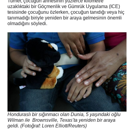
Turner, çocuğun annesinin yüzlerce kilometre
uzaklıktaki bir Göçmenlik ve Gümrük Uygulama (ICE)
tesisinde çocuğunu özlerken, çocuğun tanıdığı veya hiç
tanımadığı biriyle yeniden bir araya gelmesinin önemli
olmadığını söyledi.
Honduraslı bir sığınmacı olan Dunia, 5 yaşındaki oğlu
Wilman ile Brownsville, Texas’ta yeniden bir araya
geldi. (Fotoğraf: Loren Elliott/Reuters)