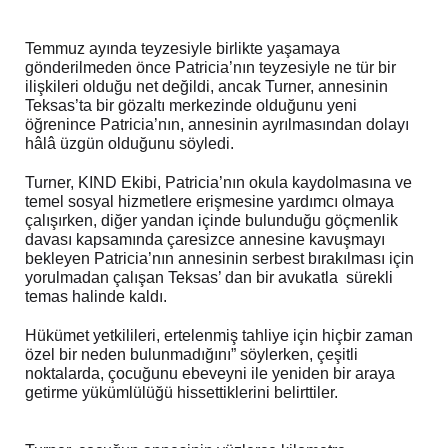
Temmuz ayında teyzesiyle birlikte yaşamaya
gönderilmeden önce Patricia’nın teyzesiyle ne tür bir
ilişkileri olduğu net değildi, ancak Turner, annesinin
Teksas’ta bir gözaltı merkezinde olduğunu yeni
öğrenince Patricia’nın, annesinin ayrılmasından dolayı
hâlâ üzgün olduğunu söyledi.
Turner, KIND Ekibi, Patricia’nın okula kaydolmasına ve
temel sosyal hizmetlere erişmesine yardımcı olmaya
çalışırken, diğer yandan içinde bulunduğu göçmenlik
davası kapsamında çaresizce annesine kavuşmayı
bekleyen Patricia’nın annesinin serbest bırakılması için
yorulmadan çalışan Teksas’ dan bir avukatla sürekli
temas halinde kaldı.
Hükümet yetkilileri, ertelenmiş tahliye için hiçbir zaman
özel bir neden bulunmadığını” söylerken, çeşitli
noktalarda, çocuğunu ebeveyni ile yeniden bir araya
getirme yükümlülüğü hissettiklerini belirttiler.