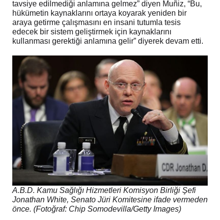
tavsiye edilmediği anlamına gelmez” diyen Muñiz, “Bu,
hükümetin kaynaklarını ortaya koyarak yeniden bir
araya getirme çalışmasını en insani tutumla tesis
edecek bir sistem geliştirmek için kaynaklarını
kullanması gerektiği anlamına gelir” diyerek devam etti.
A.B.D. Kamu Sağlığı Hizmetleri Komisyon Birliği Şefi
Jonathan White, Senato Jüri Komitesine ifade vermeden
önce. (Fotoğraf: Chip Somodevilla/Getty Images)