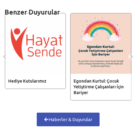
Benzer Duyurular
Hediye Kutularımız
Egondan Kurtul: Çocuk
Yetiştirme Çalışanları İçin
Bariyer
Haberler & Duyurular