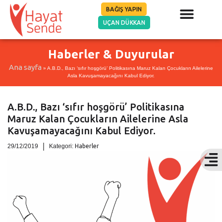
BAĞIŞ YAPIN
UÇAN DÜKKAN
Haberler & Duyurular
Ana sayfa
»
A.B.D., Bazı ‘sıfır hoşgörü’ Politikasına Maruz Kalan Çocukların Ailelerine
Asla Kavuşamayacağını Kabul Ediyor.
A.B.D., Bazı ‘sıfır hoşgörü’ Politikasına
Maruz Kalan Çocukların Ailelerine Asla
Kavuşamayacağını Kabul Ediyor.
29/12/2019
Kategori:
Haberler