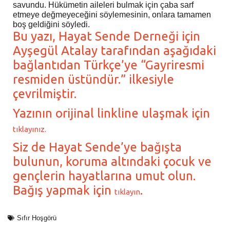
savundu. Hükümetin aileleri bulmak için çaba sarf
etmeye değmeyeceğini söylemesinin, onlara tamamen
boş geldiğini söyledi.
Bu yazı, Hayat Sende Derneği için
Ayşegül Atalay tarafından aşağıdaki
bağlantıdan Türkçe’ye “Gayriresmi
resmiden üstündür.” ilkesiyle
çevrilmiştir.
Yazının orijinal linkline ulaşmak için
tıklayınız.
Siz de Hayat Sende’ye bağışta
bulunun, koruma altındaki çocuk ve
gençlerin hayatlarına umut olun.
Bağış yapmak için
.
tıklayın
Sıfır Hoşgörü