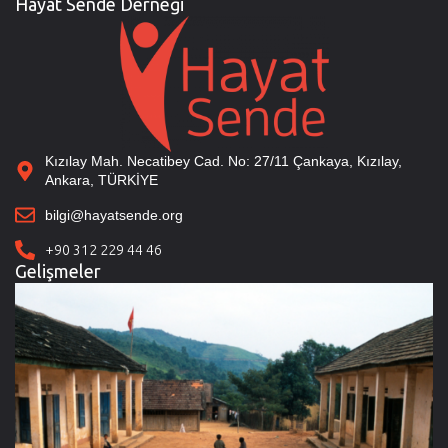
Hayat Sende Derneği
Kızılay Mah. Necatibey Cad. No: 27/11 Çankaya, Kızılay,
Ankara, TÜRKİYE
bilgi@hayatsende.org
+90 312 229 44 46
Gelişmeler