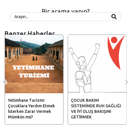
Bir arama yapın?
Benzer Haberler
Yetimhane Turizmi:
ÇOCUK BAKIM
Çocuklara Yardım Etmek
SİSTEMİNDE RUH SAĞLIĞI
İsterken Zarar Vermek
VE İYİ OLUŞ BAKIŞINI
Mümkün mü?
GETİRMEK