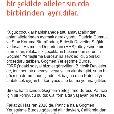
bir şekilde aileler sınırda
birbirinden ayrıldılar.
Küçük çocuklar hapishanede tutulamayacağından,
onları ailelerinden ayırmak gerekiyordu. Patricia Gümrük
ve Sınır Koruma Birimi’ nden, Birleşik Devletler Sağlık
ve İnsani Hizmetler Departmanı (HHS) bünyesinde bir
birim olan, refakatsiz çocukların bakımından sorumlu
Göçmen Yerleştirme Bürosu’ na sevk edildi. Sonraki
prosedürü takiben, Göçmen Yerleştirme Bürosu
(ORR)’ndaki sosyal hizmet görevlileri, Birleşik Devletler’
de, tercihen bir ebeveyn veya yakın akraba gibi, şuan bu
göçmen durumunun içinde tek başına olan Patricia’yı
alabilecek uygun bir koruyucu aile bulma yoluna gittiler.
Birkaç hafta içinde, Göçmen Yerleştirme Bürosu Patricia
için bir koruyucu buldu: California’da yaşayan bir teyze.
Fakat 26 Haziran 2018’de, Patricia hala Göçmen
Yerleştirme Bürosu gözetimi altındayken, California’dan